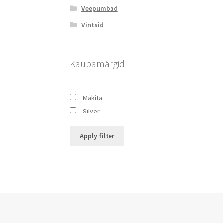
Veepumbad
Vintsid
Kaubamärgid
Makita
Silver
Apply filter