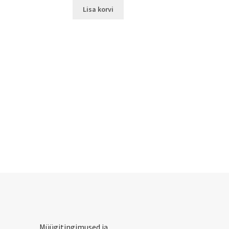
Lisa korvi
Müügitingimused ja