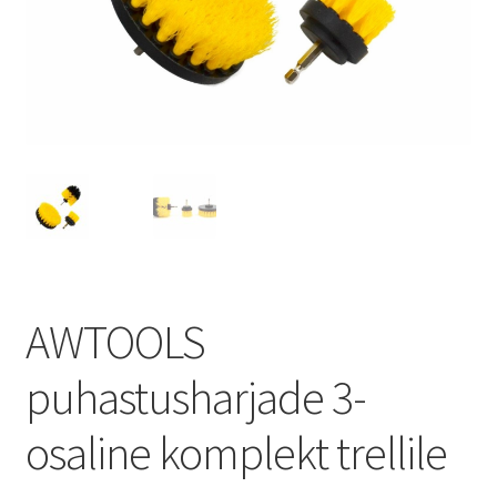
AWTOOLS
puhastusharjade 3-
osaline komplekt trellile