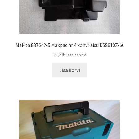
Makita 837642-5 Makpac nr 4 kohvrisisu DSS610Z-le
10,34
€
sisaldab KM
Lisa korvi