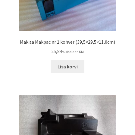
Makita Makpac nr 1 kohver (39,5×29,5×11,0cm)
25,84
€
sisaldab KM
Lisa korvi