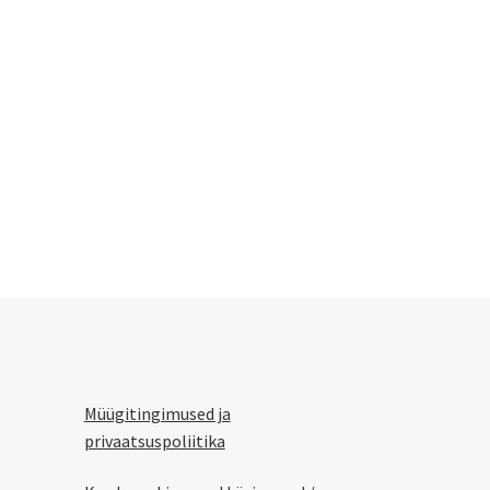
Müügitingimused ja
privaatsuspoliitika