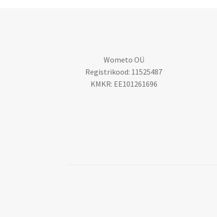
Wometo OÜ
Registrikood: 11525487
KMKR: EE101261696