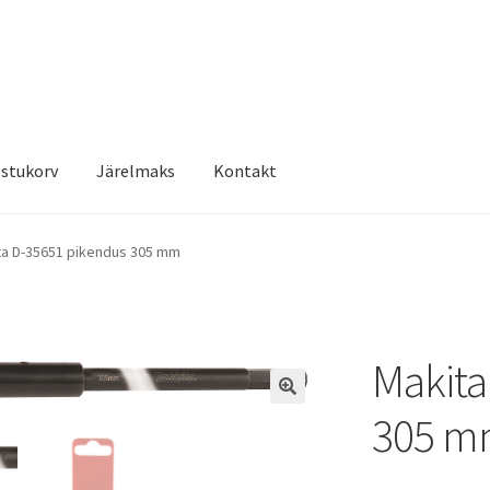
stukorv
Järelmaks
Kontakt
ta D-35651 pikendus 305 mm
Makita
305 m