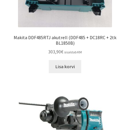
Makita DDF485RTJ akutrell (DDF485 + DC18RC + 2tk
BL1850B)
303,90
€
sisaldab KM
Lisa korvi