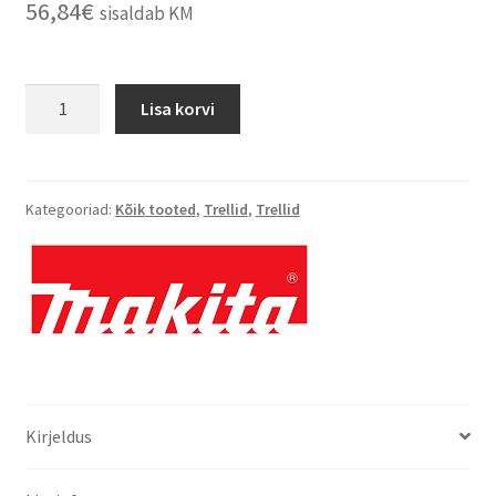
56,84
€
sisaldab KM
Lisa korvi
Kategooriad:
Kõik tooted
,
Trellid
,
Trellid
Kirjeldus