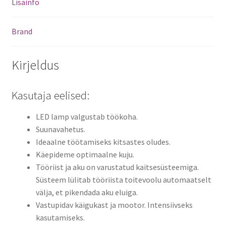
Lisainfo
Brand
Kirjeldus
Kasutaja eelised:
LED lamp valgustab töökoha.
Suunavahetus.
Ideaalne töötamiseks kitsastes oludes.
Käepideme optimaalne kuju.
Tööriist ja aku on varustatud kaitsesüsteemiga.
Süsteem lülitab tööriista toitevoolu automaatselt
välja, et pikendada aku eluiga.
Vastupidav käigukast ja mootor. Intensiivseks
kasutamiseks.