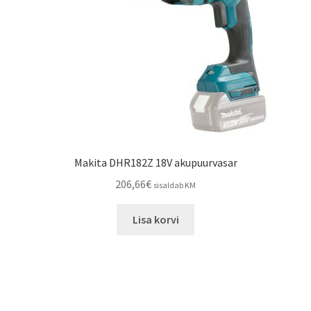
Makita DHR182Z 18V akupuurvasar
206,66
€
sisaldab KM
Lisa korvi