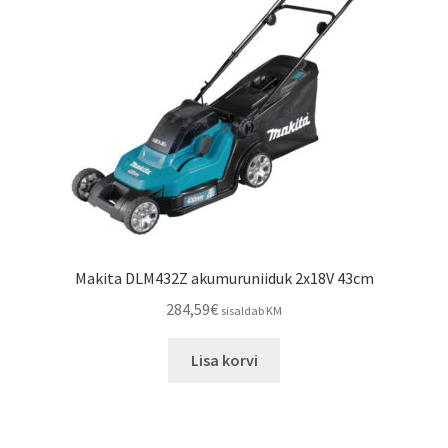
Makita DLM432Z akumuruniiduk 2x18V 43cm
284,59
€
sisaldab KM
Lisa korvi