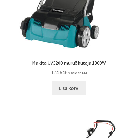
Makita UV3200 muruõhutaja 1300W
174,64
€
sisaldab KM
Lisa korvi