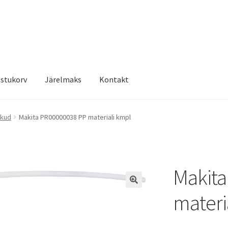
stukorv
Järelmaks
Kontakt
ikud
Makita PR00000038 PP materiali kmpl
Makita
materi